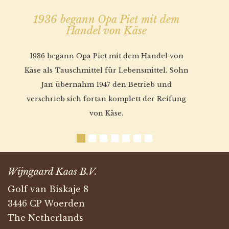
1936 begann Opa Piet mit dem
Handel von Käse
1936 begann Opa Piet mit dem Handel von
Käse als Tauschmittel für Lebensmittel. Sohn
Jan übernahm 1947 den Betrieb und
verschrieb sich fortan komplett der Reifung
von Käse.
Wijngaard Kaas B.V.
Golf van Biskaje 8
3446 CP Woerden
The Netherlands