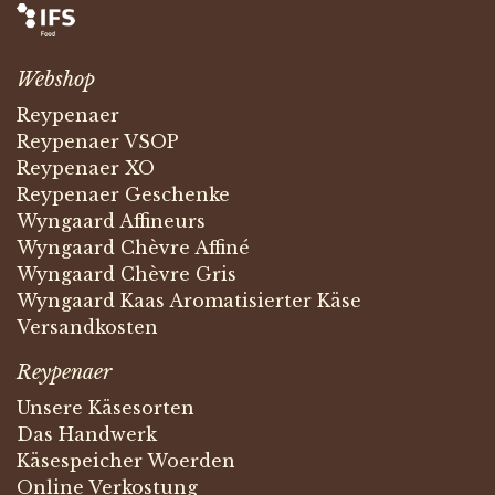
Webshop
Reypenaer
Reypenaer VSOP
Reypenaer XO
Reypenaer Geschenke
Wyngaard Affineurs
Wyngaard Chèvre Affiné
Wyngaard Chèvre Gris
Wyngaard Kaas Aromatisierter Käse
Versandkosten
Reypenaer
Unsere Käsesorten
Das Handwerk
Käsespeicher Woerden
Online Verkostung