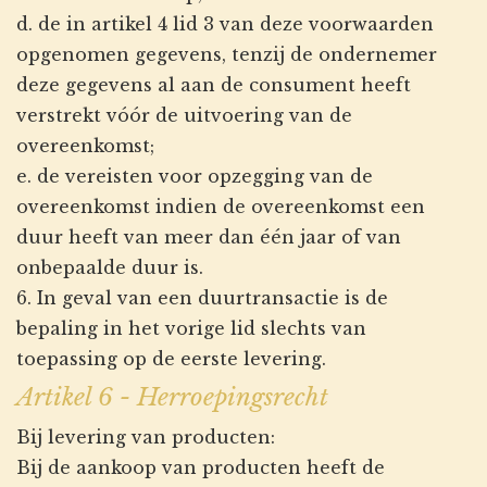
d. de in artikel 4 lid 3 van deze voorwaarden
opgenomen gegevens, tenzij de ondernemer
deze gegevens al aan de consument heeft
verstrekt vóór de uitvoering van de
overeenkomst;
e. de vereisten voor opzegging van de
overeenkomst indien de overeenkomst een
duur heeft van meer dan één jaar of van
onbepaalde duur is.
6. In geval van een duurtransactie is de
bepaling in het vorige lid slechts van
toepassing op de eerste levering.
Artikel 6 - Herroepingsrecht
Bij levering van producten:
Bij de aankoop van producten heeft de