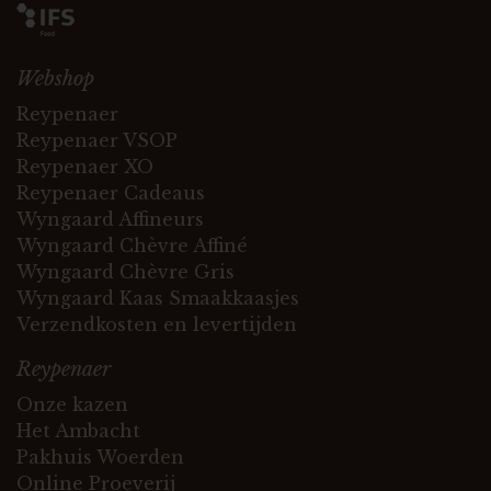
Webshop
Reypenaer
Reypenaer VSOP
Reypenaer XO
Reypenaer Cadeaus
Wyngaard Affineurs
Wyngaard Chèvre Affiné
Wyngaard Chèvre Gris
Wyngaard Kaas Smaakkaasjes
Verzendkosten en levertijden
Reypenaer
Onze kazen
Het Ambacht
Pakhuis Woerden
Online Proeverij