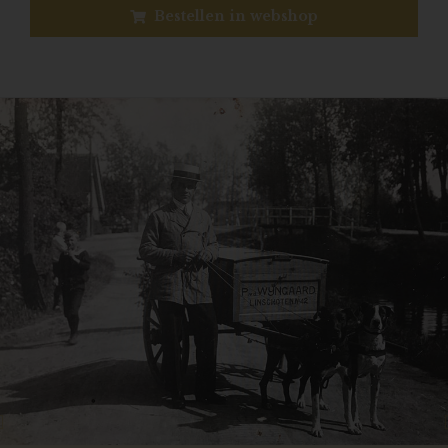
Bestellen in webshop
Previous
N