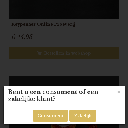
Reypenaer Online Proeverij
€ 44,95
Bestellen in webshop
Bent u een consument of een
zakelijke klant?
Consument
Zakelijk