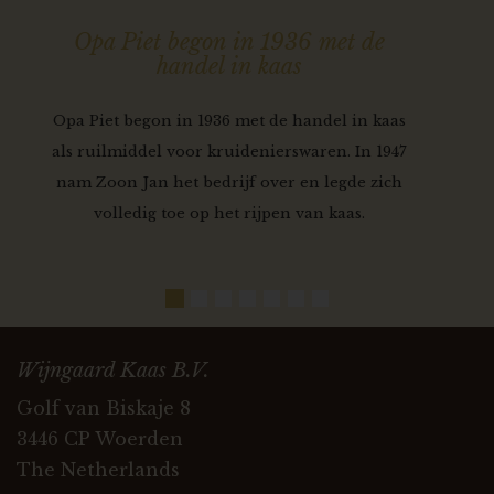
Opa Piet begon in 1936 met de
handel in kaas
Opa Piet begon in 1936 met de handel in kaas
als ruilmiddel voor kruidenierswaren. In 1947
nam Zoon Jan het bedrijf over en legde zich
volledig toe op het rijpen van kaas.
Wijngaard Kaas B.V.
Golf van Biskaje 8
3446 CP Woerden
The Netherlands