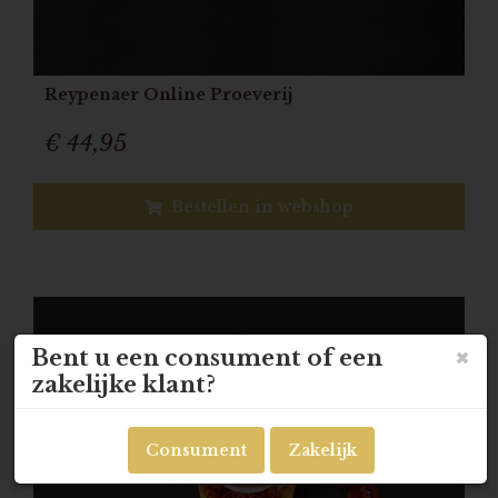
Reypenaer Online Proeverij
€ 44,95
Bestellen in webshop
Bent u een consument of een
zakelijke klant?
Consument
Zakelijk