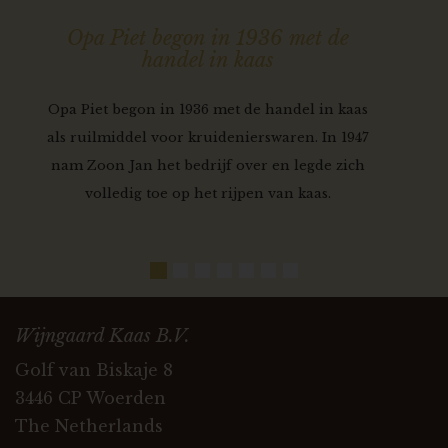
Opa Piet begon in 1936 met de
handel in kaas
Opa Piet begon in 1936 met de handel in kaas
als ruilmiddel voor kruidenierswaren. In 1947
nam Zoon Jan het bedrijf over en legde zich
volledig toe op het rijpen van kaas.
Wijngaard Kaas B.V.
Golf van Biskaje 8
3446 CP Woerden
The Netherlands