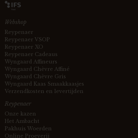
Webshop
Reypenaer
Reypenaer VSOP
Reypenaer XO
Reypenaer Cadeaus
Wyngaard Affineurs
Wyngaard Chèvre Affiné
Wyngaard Chèvre Gris
Wyngaard Kaas Smaakkaasjes
Verzendkosten en levertijden
Reypenaer
Onze kazen
Het Ambacht
Pakhuis Woerden
Online Proeverij