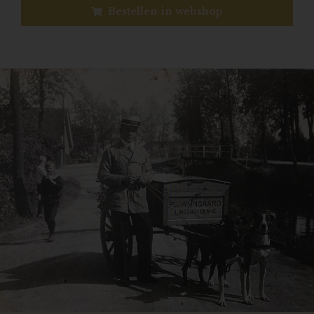
Bestellen in webshop
Previous
N